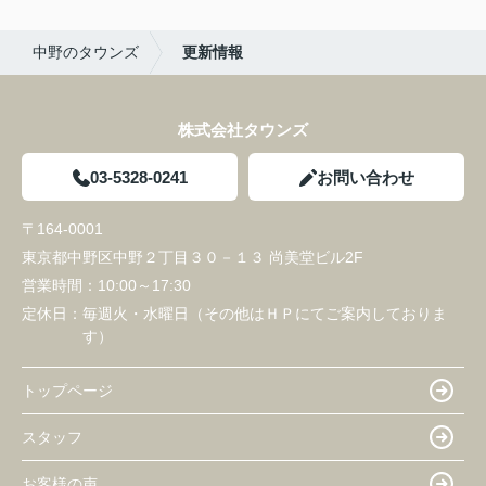
中野のタウンズ
更新情報
株式会社タウンズ
03-5328-0241
お問い合わせ
〒164-0001
東京都中野区中野２丁目３０－１３ 尚美堂ビル2F
営業時間：
10:00～17:30
定休日：
毎週火・水曜日（その他はＨＰにてご案内しておりま
す）
トップページ
スタッフ
お客様の声