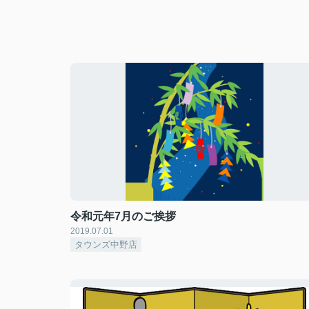
令和元年7月のご挨拶
2019.07.01
タウンズ中野店