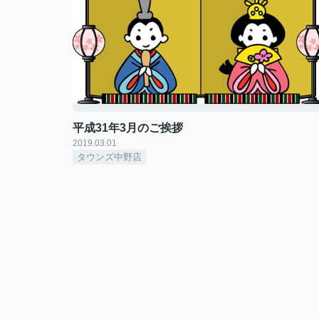
平成31年3月のご挨拶
2019.03.01
タウンズ中野店