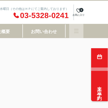
週火・水曜日（その他はＨＰにてご案内しております）
0
03-5328-0241
お気に入り
社概要
お問い合わせ
来店予約