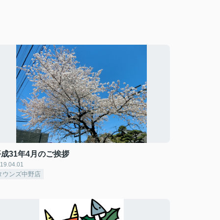
平成31年4月のご挨拶
19.04.01
タウンズ中野店