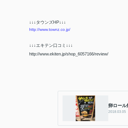
↓↓↓タウンズHP↓↓↓
http://www.townz.co.jp/
↓↓↓エキテン口コミ↓↓↓
http://www.ekiten.jp/shop_6057166/review/
卵ロール
2018.03.05