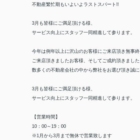
不動産繁忙期もいよいよラストスパート!!
3月も皆様にご満足頂ける様、
サービス向上にスタッフ一同精進して参ります。
今年は例年以上に沢山のお客様にご来店頂き無事終
ご来店頂きましたお客様、そしてご成約頂きました
数多くの不動産会社の中から弊社をお選び頂き誠に
3月も皆様にご満足頂ける様、
サービス向上にスタッフ一同精進して参ります。
【営業時間】
10：00～19：00
※1月から3月まで無休で営業致します