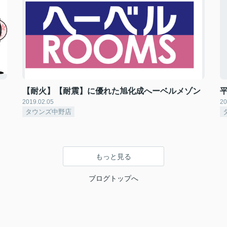
【耐火】【耐震】に優れた旭化成へーベルメゾン
2019.02.05
20
タウンズ中野店
もっと見る
ブログトップへ