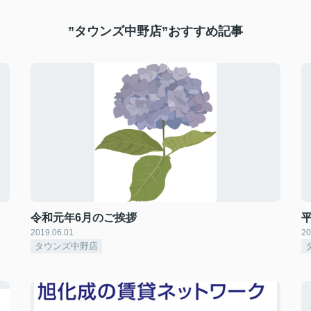
”タウンズ中野店”おすすめ記事
令和元年6月のご挨拶
2019.06.01
20
タウンズ中野店