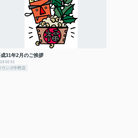
平成31年2月のご挨拶
19.02.01
タウンズ中野店