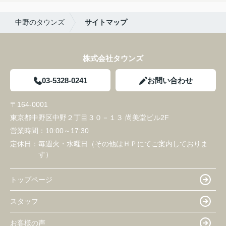
中野のタウンズ
サイトマップ
株式会社タウンズ
03-5328-0241
お問い合わせ
〒164-0001
東京都中野区中野２丁目３０－１３ 尚美堂ビル2F
営業時間：
10:00～17:30
定休日：
毎週火・水曜日（その他はＨＰにてご案内しておりま
す）
トップページ
スタッフ
お客様の声