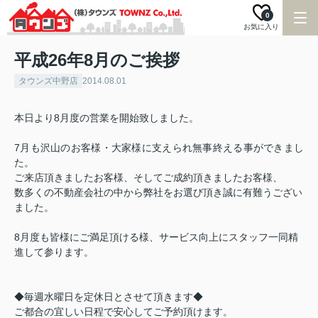
0
お気に入り
平成26年8月のご挨拶
タウンズ中野店
2014.08.01
本日より8月度の営業を開始致しました。
7月も沢山のお客様・大家様に支えられ無事終える事ができまし
た。
ご来店頂きましたお客様、そしてご成約頂きましたお客様、
数多くの不動産会社の中から弊社をお選び頂き誠に有難うござい
ました。
8月度も皆様にご満足頂ける様、サービス向上にスタッフ一同精
進して参ります。
◆毎週水曜日を定休日とさせて頂きます◆
ご都合の宜しい日程で安心してご予約頂けます。