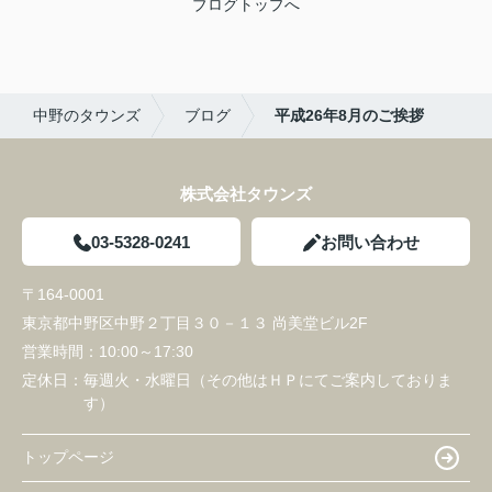
ブログトップへ
中野のタウンズ
ブログ
平成26年8月のご挨拶
株式会社タウンズ
03-5328-0241
お問い合わせ
〒164-0001
東京都中野区中野２丁目３０－１３ 尚美堂ビル2F
営業時間：
10:00～17:30
定休日：
毎週火・水曜日（その他はＨＰにてご案内しておりま
す）
トップページ