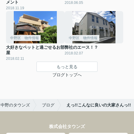
メント
2018.06.05
2018.11.19
中野区 物件情報
中野区 物件情報
大好きなペットと過ごせるお部
弊社のエース！？
屋
2018.02.07
2018.02.11
もっと見る
ブログトップへ
中野のタウンズ
ブログ
えっ!!こんなに良いの大家さんっ!!
株式会社タウンズ