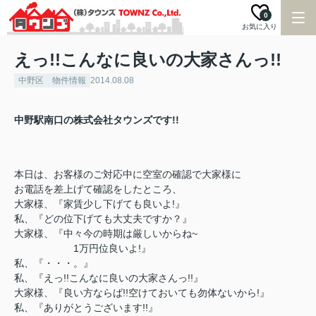
0
お気に入り
えっ!!こんなに良いの大家さんっ!!
中野区 物件情報
2014.08.08
中野駅南口の株式会社タウンズです!!
本日は、お客様のご対応中に空室の確認で大家様に
お電話を差上げて確認をしたところ、
大家様、『家賃少し下げても良いよ!』
私、『どの位下げても大丈夫ですか？』
大家様、『中々今の時期は厳しいからね~
1万円位良いよ!』
私、『・・・。』
私、『えっ!!こんなに良いの大家さんっ!!』
大家様、『良い方ならば!!空けておいても勿体ないから!』
私、『ありがとうございます!!』