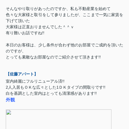
そんなやり取りがあったのですか、私も不動産業を始めて
色々な大家様と取引をして参りましたが、ここまで一気に家賃を
下げて頂いた
大家様は正直おりませんでした＾＾ｖ
有り難いお話ですね!!
本日のお客様は、少し条件が合わず他のお部屋でご成約を頂いた
のですが、
とっても素敵なお部屋なのでご紹介させて頂きます!!
【佐藤アパート】
室内綺麗にフルリニューアル済!!
2人入居もＯＫな広々とした1ＤＫタイプの間取りです!!
白を基調とした室内はとっても清潔感があります!!
外観