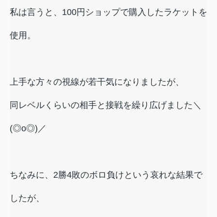
私は言うと、100円ショップで購入したラケットを
使用。
上手な方々の視線が若干気になりましたが、
同レベルくらいの相手と接戦を繰り広げました＼
(◎o◎)／
ちなみに、2勝4敗のボロ負けという哀れな結果で
したが、