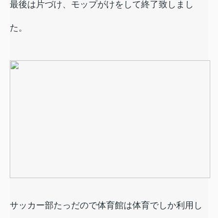
最後は片づけ、モップがけをして終了致しまし
た。
サッカー部たっだので体育館は体育でしか利用し