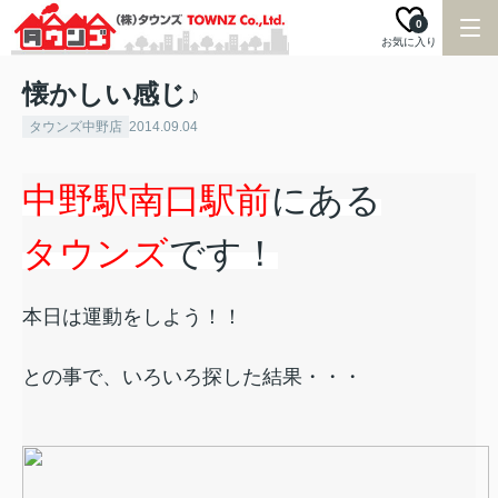
0
お気に入り
懐かしい感じ♪
タウンズ中野店
2014.09.04
中野駅南口駅前
にある
タウンズ
です！
本日は運動をしよう！！
との事で、いろいろ探した結果・・・