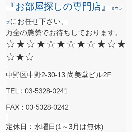
『お部屋探しの
専門店』
タウン
にお任せ下さい。
ズ
万全の態勢でお待ちしております。
☆★☆★☆★☆★☆★☆★
☆★☆
中野区中野
2-30-13
尚美堂ビル
2F
TEL : 03-5328-0241
FAX : 03-5328-0242
定休日：水曜日(1～3月は無休)