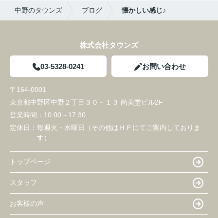
中野のタウンズ
ブログ
懐かしい感じ♪
株式会社タウンズ
03-5328-0241
お問い合わせ
〒164-0001
東京都中野区中野２丁目３０－１３ 尚美堂ビル2F
営業時間：
10:00～17:30
定休日：
毎週火・水曜日（その他はＨＰにてご案内しておりま
す）
トップページ
スタッフ
お客様の声