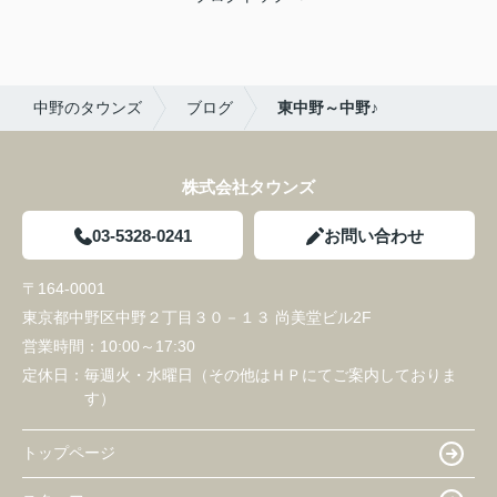
中野のタウンズ
ブログ
東中野～中野♪
株式会社タウンズ
03-5328-0241
お問い合わせ
〒164-0001
東京都中野区中野２丁目３０－１３ 尚美堂ビル2F
営業時間：
10:00～17:30
定休日：
毎週火・水曜日（その他はＨＰにてご案内しておりま
す）
トップページ