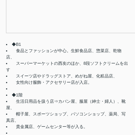
◆B1
食品とファッションが中心。生鮮食品店、惣菜店、乾物
店、
スーパーマーケットの西友のほか、8段ソフトクリームを出
す
スイーツ店やドラッグストア、めがね屋、化粧品店、
女性向け服飾・アクセサリー店が入店。
◆1階
生活日用品を扱う店⇒カバン屋、服屋（紳士・婦人）、靴
屋、
帽子屋、スポーツショップ、パソコンショップ、薬局、写
真店、
貴金属店、ゲームセンター等が入る。