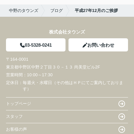
中野のタウンズ
ブログ
平成27年12月のご挨拶
株式会社タウンズ
03-5328-0241
お問い合わせ
〒164-0001
東京都中野区中野２丁目３０－１３ 尚美堂ビル2F
営業時間：
10:00～17:30
定休日：
毎週火・水曜日（その他はＨＰにてご案内しておりま
す）
トップページ
スタッフ
お客様の声