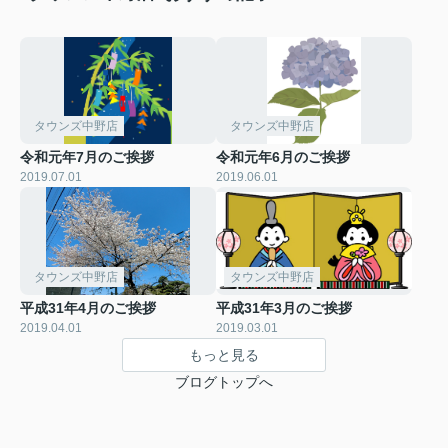
タウンズ中野店
タウンズ中野店
令和元年7月のご挨拶
令和元年6月のご挨拶
2019.07.01
2019.06.01
タウンズ中野店
タウンズ中野店
平成31年4月のご挨拶
平成31年3月のご挨拶
2019.04.01
2019.03.01
もっと見る
ブログトップへ