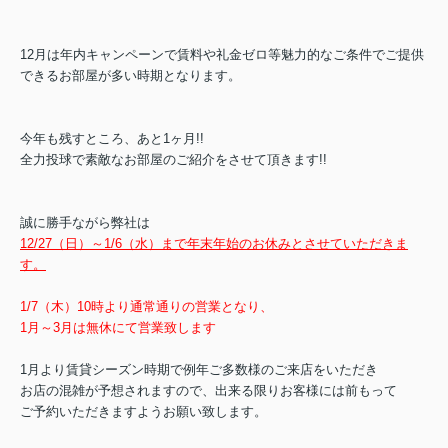
12月は年内キャンペーンで賃料や礼金ゼロ等魅力的なご条件でご提供
できるお部屋が多い時期となります。
今年も残すところ、あと1ヶ月!!
全力投球で素敵なお部屋のご紹介をさせて頂きます!!
誠に勝手ながら弊社は
12/27（日）～1/6（水）まで年末年始のお休みとさせていただきま
す。
1/7（木）10時より通常通りの営業となり、
1月～3月は
無休にて営業致します
1月より賃貸シーズン時期で例年ご多数様のご来店をいただき
お店の混雑が予想されますので、出来る限りお客様には前もって
ご予約いただきますようお願い致します。