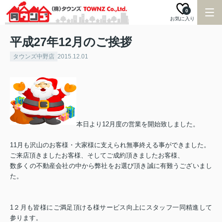
0
お気に入り
平成27年12月のご挨拶
タウンズ中野店
2015.12.01
本日より12月度の営業を開始致しました。
11月も沢山のお客様・大家様に支えられ無事終える事ができました。
ご来店頂きましたお客様、そしてご成約頂きましたお客様、
数多くの不動産会社の中から弊社をお選び頂き誠に有難うございまし
た。
1２月も皆様にご満足頂ける様サービス向上にスタッフ一同精進して
参ります。