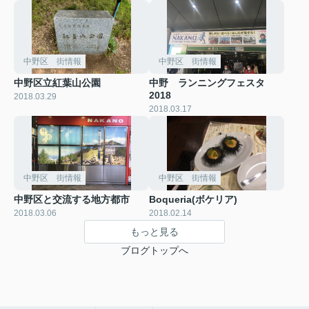
中野区 街情報
中野区 街情報
中野区立紅葉山公園
中野 ランニングフェスタ
2018
2018.03.29
2018.03.17
中野区 街情報
中野区 街情報
中野区と交流する地方都市
Boqueria(ボケリア)
2018.03.06
2018.02.14
もっと見る
ブログトップへ