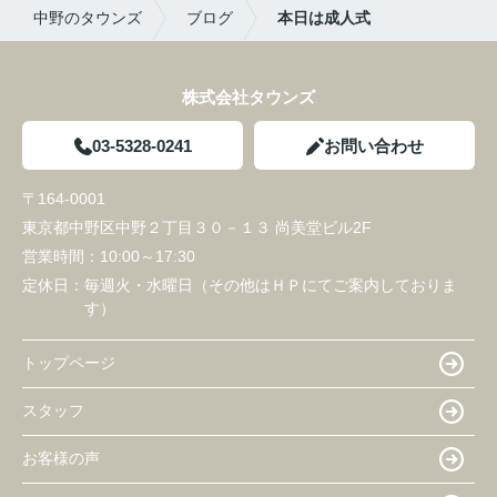
中野のタウンズ
ブログ
本日は成人式
株式会社タウンズ
03-5328-0241
お問い合わせ
〒164-0001
東京都中野区中野２丁目３０－１３ 尚美堂ビル2F
営業時間：
10:00～17:30
定休日：
毎週火・水曜日（その他はＨＰにてご案内しておりま
す）
トップページ
スタッフ
お客様の声