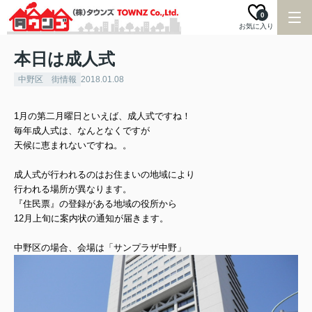
0
お気に入り
本日は成人式
中野区 街情報
2018.01.08
1月の第二月曜日といえば、成人式ですね！
毎年成人式は、なんとなくですが
天候に恵まれないですね。。
成人式が行われるのはお住まいの地域により
行われる場所が異なります。
『住民票』の登録がある地域の役所から
12月上旬に案内状の通知が届きます。
中野区の場合、会場は「サンプラザ中野」