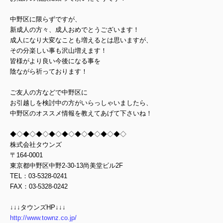
中野区に限らずですが、
新成人の方々、成人おめでとうございます！
成人になり大変なことも
増えるとは思いますが、
その分楽しい事も沢山増えます！
皆様がより良い今後になる事を
陰ながら祈っております！
ご友人の方などで中野区に
お引越しを検討中の方が
いらっしゃいましたら、
中野区のオススメ情報を教えてあげて下さいね！
◆◇◆◇◆◇◆◇◆◇◆◇◆◇◆◇◆◇
株式会社タウンズ
〒164-0001
東京都中野区中野2-30-13尚美堂ビル2F
TEL：03-5328-0241
FAX：03-5328-0242
↓↓↓タウンズHP↓↓↓
http://www.townz.co.jp/