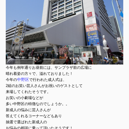
今年も例年通りお昼前には、サンプラザ前の広場に
晴れ着姿の方々で、溢れておりました！
中野区
今年の
で行われた成人式は、
2組のお笑い芸人さんがお祝いのゲストとして
来場してくれたそうです。
お笑いの小劇場などが
多い中野区の特徴なのでしょうか。。
新成人の悩みに芸人さんが
答えてくれるコーナーなどもあり
抽選で選ばれた新成人の
お悩みの相談に乗って頂いたそうです！