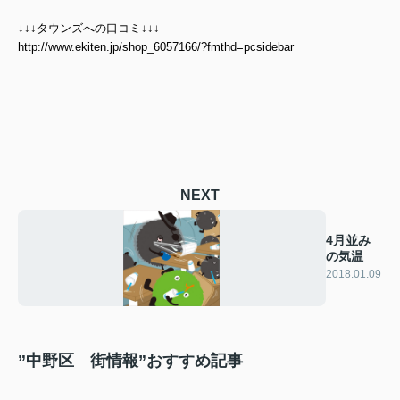
↓↓↓タウンズへの口コミ↓↓↓
http://www.ekiten.jp/shop_6057166/?fmthd=pcsidebar
NEXT
4月並み
の気温
2018.01.09
”中野区 街情報”おすすめ記事