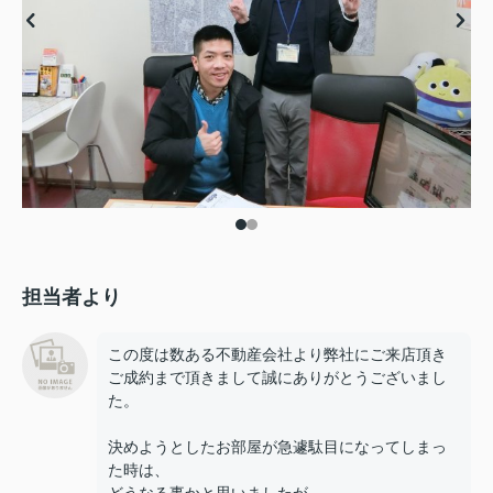
担当者より
この度は数ある不動産会社より弊社にご来店頂き
ご成約まで頂きまして誠にありがとうございまし
た。
決めようとしたお部屋が急遽駄目になってしまっ
た時は、