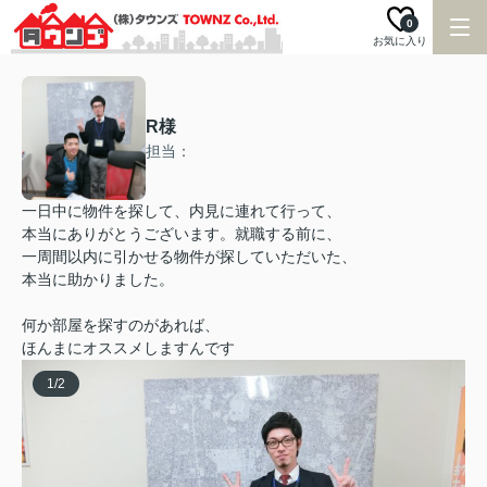
0
お気に入り
R様
担当：
一日中に物件を探して、内見に連れて行って、
本当にありがとうございます。就職する前に、
一周間以内に引かせる物件が探していただいた、
本当に助かりました。
何か部屋を探すのがあれば、
ほんまにオススメしますんです
1
/
2