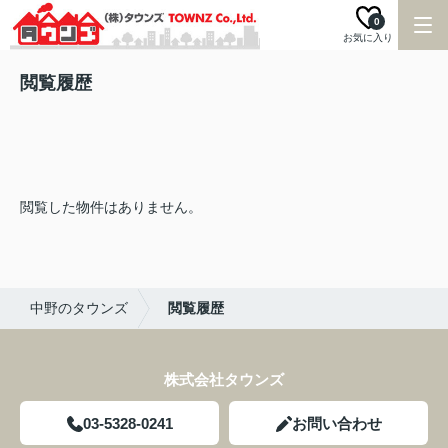
0
お気に入り
閲覧履歴
閲覧した物件はありません。
中野のタウンズ
閲覧履歴
株式会社タウンズ
03-5328-0241
お問い合わせ