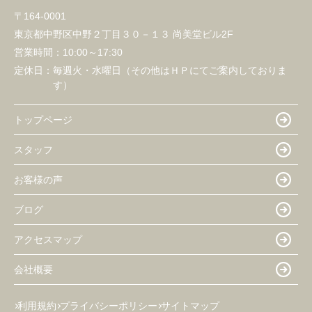
〒164-0001
東京都中野区中野２丁目３０－１３ 尚美堂ビル2F
営業時間：
10:00～17:30
定休日：
毎週火・水曜日（その他はＨＰにてご案内しておりま
す）
トップページ
スタッフ
お客様の声
ブログ
アクセスマップ
会社概要
利用規約
プライバシーポリシー
サイトマップ