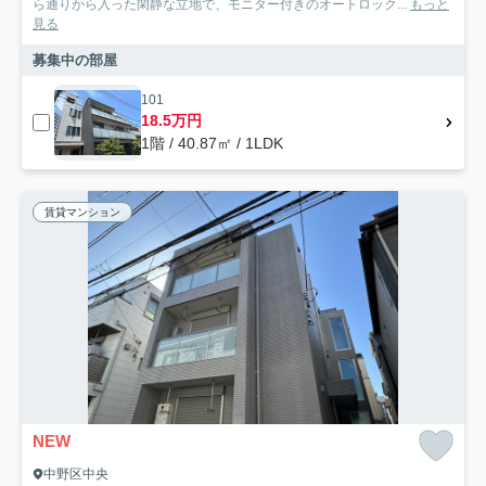
ら通りから入った閑静な立地で、モニター付きのオートロック...
もっと
見る
募集中の部屋
101
18.5万円
1階 / 40.87㎡ / 1LDK
賃貸マンション
NEW
中野区中央