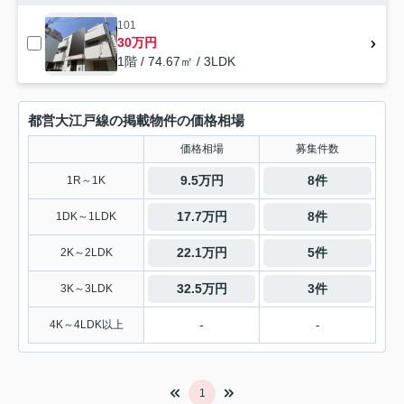
101
30万円
1階 / 74.67㎡ / 3LDK
都営大江戸線の掲載物件の価格相場
価格相場
募集件数
9.5万円
8件
1R～1K
17.7万円
8件
1DK～1LDK
22.1万円
5件
2K～2LDK
32.5万円
3件
3K～3LDK
-
-
4K～4LDK以上
1