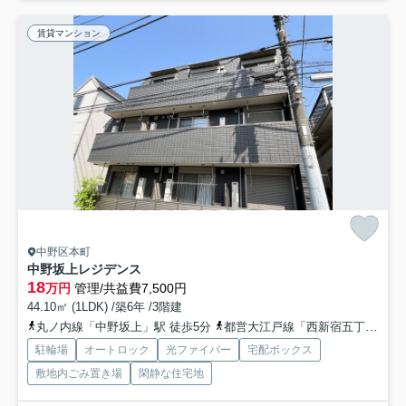
賃貸マンション
中野区本町
中野坂上レジデンス
18
万円
管理/共益費7,500円
44.10㎡ (1LDK) /築6年 /3階建
丸ノ内線「中野坂上」駅 徒歩5分
都営大江戸線「西新宿五丁目」駅 徒歩15分
駐輪場
オートロック
光ファイバー
宅配ボックス
敷地内ごみ置き場
閑静な住宅地