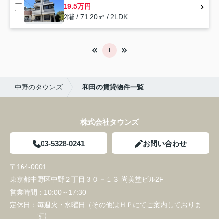
19.5万円
2階 / 71.20㎡ / 2LDK
1
中野のタウンズ
和田の賃貸物件一覧
株式会社タウンズ
03-5328-0241
お問い合わせ
〒164-0001
東京都中野区中野２丁目３０－１３ 尚美堂ビル2F
営業時間：
10:00～17:30
定休日：
毎週火・水曜日（その他はＨＰにてご案内しておりま
す）