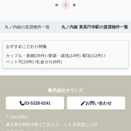
1
丸ノ内線の賃貸物件一覧
丸ノ内線 東高円寺駅の賃貸物件一覧
おすすめこだわり特集
カップル・新婚(26件)
新築・築浅(14件)
駅近(12件)
ペット可(10件)
礼金ゼロ(6件)
株式会社タウンズ
03-5328-0241
お問い合わせ
〒164-0001
東京都中野区中野２丁目３０－１３ 尚美堂ビル2F