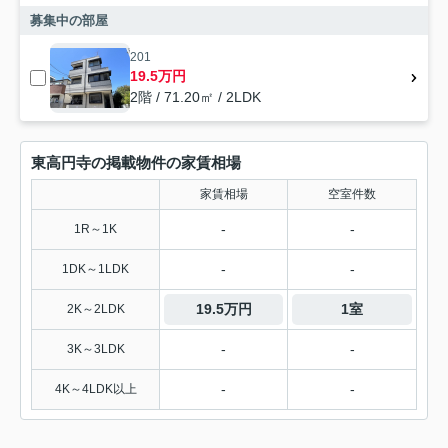
募集中の部屋
201
19.5万円
2階 / 71.20㎡ / 2LDK
東高円寺の掲載物件の家賃相場
家賃相場
空室件数
-
-
1R～1K
-
-
1DK～1LDK
19.5万円
1室
2K～2LDK
-
-
3K～3LDK
-
-
4K～4LDK以上